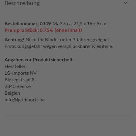
Beschreibung
Bestellnummer: 0349
Maße: ca. 21,5 x 16 x 9 cm
Preis pro Stück: 0,75 € (ohne Inhalt)
Achtung!
Nicht für Kinder unter 3 Jahren geeignet.
Erstickungsgefahr wegen verschluckbarer Kleinteile!
Angaben zur Produktsicherheit:
Hersteller:
LG-Imports NV
Biezenstraat 8
2340 Beerse
Belgien
info@lg-imports.be