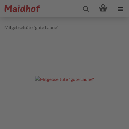
Mitgebseltüte "gute Laune"