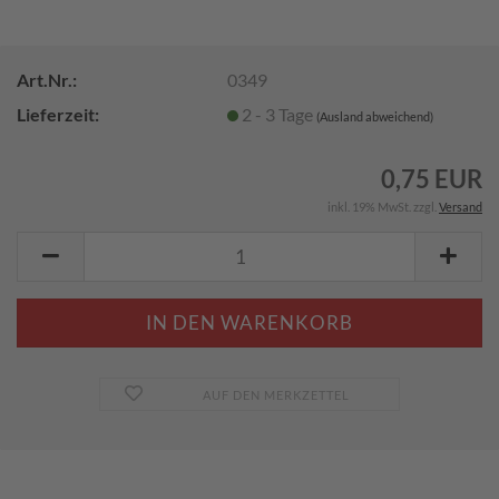
Art.Nr.:
0349
Lieferzeit:
2 - 3 Tage
(Ausland abweichend)
0,75 EUR
inkl. 19% MwSt. zzgl.
Versand
AUF DEN MERKZETTEL