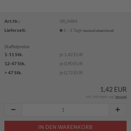
Art.Nr.:
08_0484
Lieferzeit:
2 - 3 Tage
(Ausland abweichend)
Staffelpreise
1-11 Stk.
je 1,42 EUR
12-47 Stk.
je 0,90 EUR
> 47 Stk.
je 0,72 EUR
1,42 EUR
inkl. 19% MwSt. zzgl.
Versand