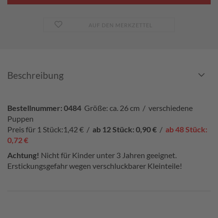
AUF DEN MERKZETTEL
Beschreibung
Bestellnummer: 0484
Größe: ca. 26 cm / verschiedene
Puppen
Preis für 1 Stück:1,42 € /
ab 12 Stück: 0,90 €
/
ab 48 Stück:
0,72 €
Achtung!
Nicht für Kinder unter 3 Jahren geeignet.
Erstickungsgefahr wegen verschluckbarer Kleinteile!