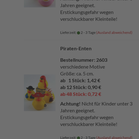
Jahren geeignet.
Erstickungsgefahr wegen
verschluckbarer Kleinteile!
Lieferzeit:
2 - 3 Tage
(Ausland abweichend)
Piraten-Enten
Bestellnummer: 2603
verschiedene Motive
Größe: ca. 5 cm.
ab 1 Stück: 1,42 €
ab 12 Stück: 0,90 €
ab 48 Stück: 0,72 €
Achtung!
Nicht für Kinder unter 3
Jahren geeignet.
Erstickungsgefahr wegen
verschluckbarer Kleinteile!
Lieferzeit:
2 - 3 Tage
(Ausland abweichend)