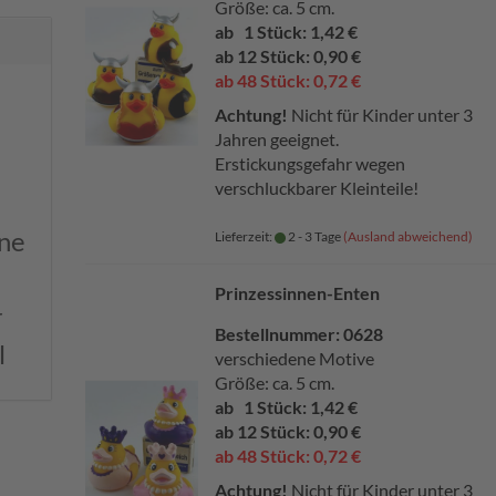
Größe: ca. 5 cm.
ab 1 Stück: 1,42 €
ab 12 Stück: 0,90 €
ab 48 Stück: 0,72 €
Achtung!
Nicht für Kinder unter 3
Jahren geeignet.
Erstickungsgefahr wegen
verschluckbarer Kleinteile!
ine
Lieferzeit:
2 - 3 Tage
(Ausland abweichend)
Prinzessinnen-Enten
r
Bestellnummer: 0628
l
verschiedene Motive
Größe: ca. 5 cm.
ab 1 Stück: 1,42 €
ab 12 Stück: 0,90 €
ab 48 Stück: 0,72 €
Achtung!
Nicht für Kinder unter 3