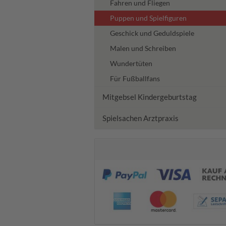
Fahren und Fliegen
Puppen und Spielfiguren
Geschick und Geduldspiele
Malen und Schreiben
Wundertüten
Für Fußballfans
Mitgebsel Kindergeburtstag
Spielsachen Arztpraxis