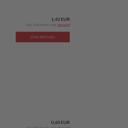
1,42 EUR
inkl. 19% MwSt. zzgl.
Versand
ZUM ARTIKEL
0,60 EUR
inkl. 19% MwSt. zzgl.
Versand