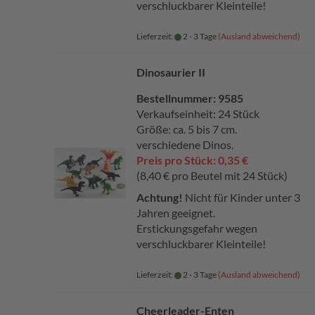
verschluckbarer Kleinteile!
Lieferzeit:
2 - 3 Tage
(Ausland abweichend)
Dinosaurier II
Bestellnummer: 9585
Verkaufseinheit: 24 Stück
Größe: ca. 5 bis 7 cm.
verschiedene Dinos.
Preis pro Stück: 0,35 €
(8,40 € pro Beutel mit 24 Stück)
Achtung!
Nicht für Kinder unter 3
Jahren geeignet.
Erstickungsgefahr wegen
verschluckbarer Kleinteile!
Lieferzeit:
2 - 3 Tage
(Ausland abweichend)
Cheerleader-Enten