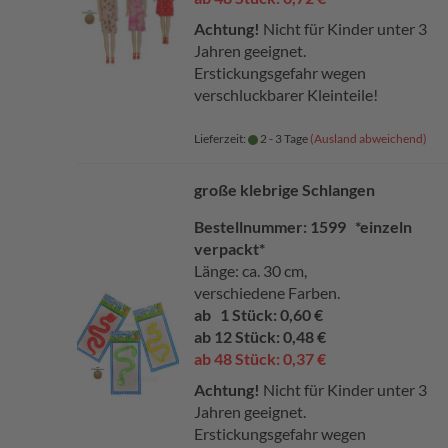
Achtung!
Nicht für Kinder unter 3
Jahren geeignet.
Erstickungsgefahr wegen
verschluckbarer Kleinteile!
Lieferzeit:
2 - 3 Tage
(Ausland abweichend)
große klebrige Schlangen
Bestellnummer: 1599 *einzeln
verpackt*
Länge: ca. 30 cm,
verschiedene Farben.
ab 1 Stück: 0,60 €
ab 12 Stück: 0,48 €
ab 48 Stück: 0,37 €
Achtung!
Nicht für Kinder unter 3
Jahren geeignet.
Erstickungsgefahr wegen