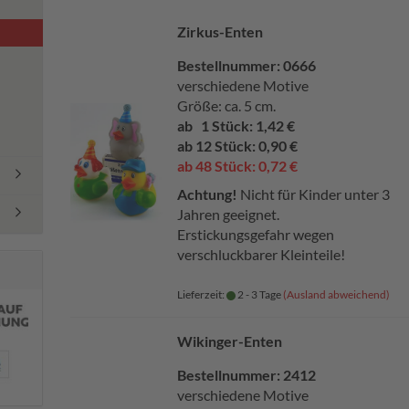
Zirkus-Enten
Bestellnummer: 0666
verschiedene Motive
Größe: ca. 5 cm.
ab 1 Stück: 1,42 €
ab 12 Stück: 0,90 €
ab 48 Stück: 0,72 €
Achtung!
Nicht für Kinder unter 3
Jahren geeignet.
Erstickungsgefahr wegen
verschluckbarer Kleinteile!
Lieferzeit:
2 - 3 Tage
(Ausland abweichend)
Wikinger-Enten
Bestellnummer: 2412
verschiedene Motive