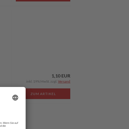
1,10 EUR
inkl. 19% MwSt. zzgl.
Versand
ZUM ARTIKEL