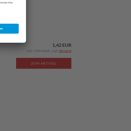
1,42 EUR
inkl. 19% MwSt. zzgl.
Versand
ZUM ARTIKEL