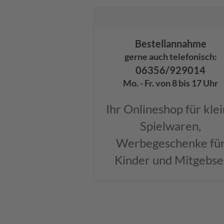
Bestellannahme
gerne auch telefonisch:
06356/929014
Mo. - Fr. von 8 bis 17 Uhr
Ihr Onlineshop für kle
Spielwaren,
Werbegeschenke fü
Kinder und Mitgebse