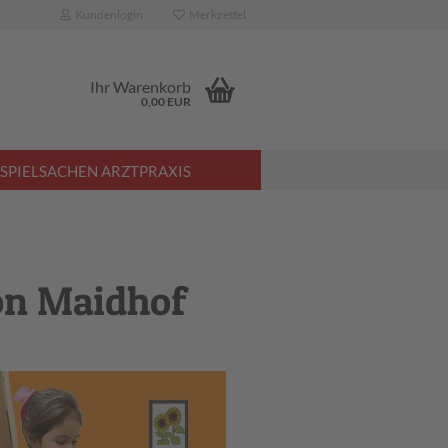
Kundenlogin
Merkzettel
Ihr Warenkorb
0,00 EUR
SPIELSACHEN ARZTPRAXIS
on Maidhof