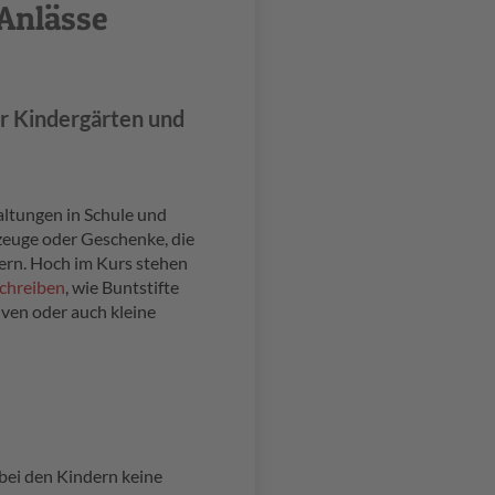
 Anlässe
ür Kindergärten und
altungen in Schule und
lzeuge oder Geschenke, die
dern. Hoch im Kurs stehen
chreiben
, wie Buntstifte
iven oder auch kleine
ei den Kindern keine