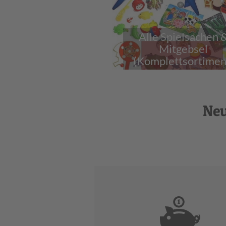
Alle Spielsachen 
Mitgebsel
(Komplettsortimen
Neu