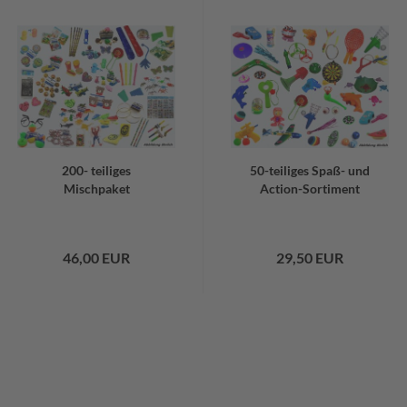
200- teiliges
50-teiliges Spaß- und
Mischpaket
Action-Sortiment
46,00 EUR
29,50 EUR