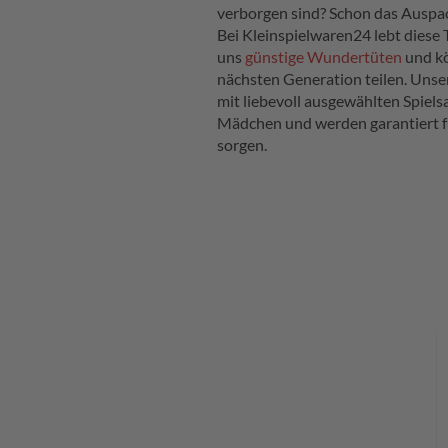
verborgen sind? Schon das Auspac
Bei Kleinspielwaren24 lebt diese T
uns
günstige Wundertüten
und kö
nächsten Generation teilen. Unse
mit liebevoll ausgewählten Spiel
Mädchen und werden garantiert f
sorgen.