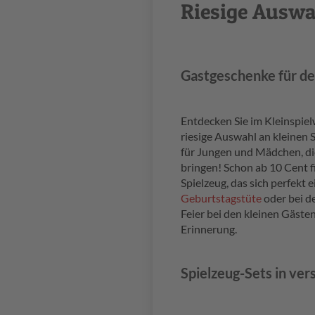
Riesige Auswah
Gastgeschenke für de
Entdecken Sie im Kleinspie
riesige Auswahl an kleinen
für Jungen und Mädchen, d
bringen! Schon ab 10 Cent fi
Spielzeug, das sich perfekt e
Geburtstagstüte
oder bei de
Feier bei den kleinen Gästen
Erinnerung.
Spielzeug-Sets in ve