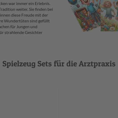
ken war immer ein Erlebnis.
radition weiter. Sie finden bei
nnen diese Freude mit der
re Wundertüten sind gefüllt
sachen für Jungen und
ür strahlende Gesichter
Spielzeug Sets für die Arztpraxis