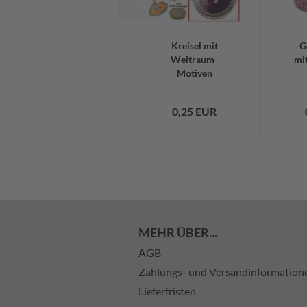
Kreisel mit
G
Weltraum-
mi
Motiven
0,25 EUR
MEHR ÜBER...
AGB
Zahlungs- und Versandinformation
Lieferfristen