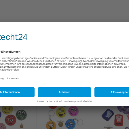
l bestellten, haben auch folgende Artikel gekauft: