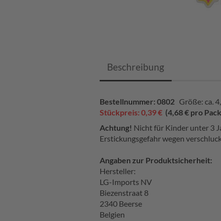
Beschreibung
Bestellnummer: 0802
Größe: ca. 4
Stückpreis: 0,39 €
(4,68 € pro Pac
Achtung!
Nicht für Kinder unter 3 J
Erstickungsgefahr wegen verschluck
Angaben zur Produktsicherheit:
Hersteller:
LG-Imports NV
Biezenstraat 8
2340 Beerse
Belgien