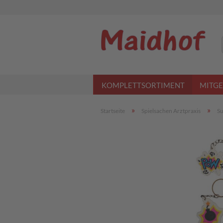
KOMPLETTSORTIMENT
MITGE
»
»
Startseite
Spielsachen Arztpraxis
Su