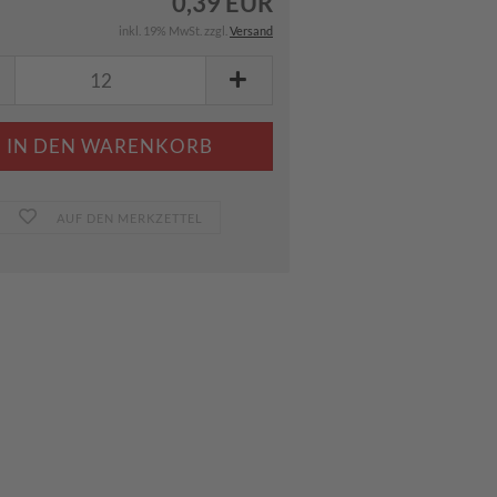
0,39 EUR
inkl. 19% MwSt. zzgl.
Versand
AUF DEN MERKZETTEL