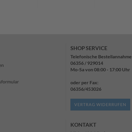
SHOP SERVICE
Telefonische Bestellannahme
06356 / 929014
en
Mo-Sa von 08:00 - 17:00 Uhr
sformular
oder per Fax:
06356/453026
VERTRAG WIDERRUFEN
KONTAKT