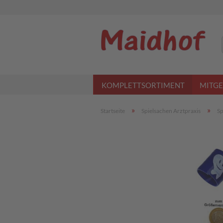
KOMPLETTSORTIMENT
MITGE
»
»
Startseite
Spielsachen Arztpraxis
Sp