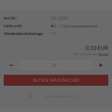
Art.Nr.:
23_32350
Lieferzeit:
2 - 3 Tage
(Ausland abweichend)
Mindestbestellmenge:
72
0,10 EUR
inkl. 19% MwSt. zzgl.
Versand
AUF DEN MERKZETTEL