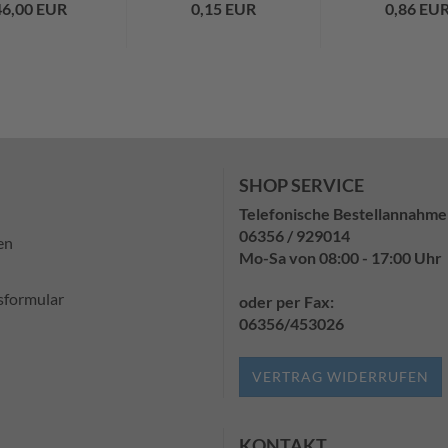
46,00 EUR
0,15 EUR
0,86 EU
SHOP SERVICE
Telefonische Bestellannahme
06356 / 929014
en
Mo-Sa von 08:00 - 17:00 Uhr
sformular
oder per Fax:
06356/453026
VERTRAG WIDERRUFEN
KONTAKT