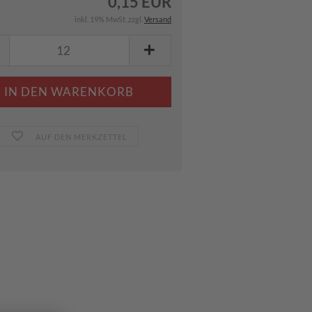
0,15 EUR
inkl. 19% MwSt. zzgl.
Versand
AUF DEN MERKZETTEL