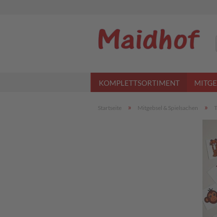
KOMPLETTSORTIMENT
MITGE
»
»
Startseite
Mitgebsel & Spielsachen
T