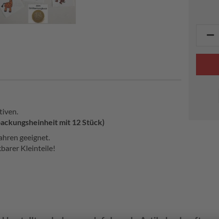
tiven.
packungsheinheit mit 12 Stück)
ahren geeignet.
barer Kleinteile!