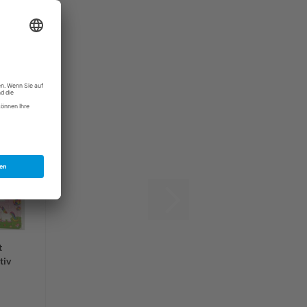
t
tiv