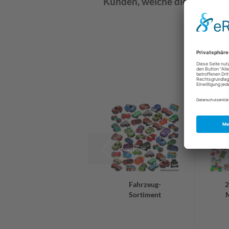
Kunden, welche diesen Artike
Fahrzeug-
2
Sortiment