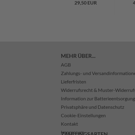
29,50 EUR
MEHR ÜBER...
AGB
Zahlungs- und Versandinformation
Lieferfristen
Widerrufsrecht & Muster-Widerruf
Information zur Batterieentsorgung
Privatsphäre und Datenschutz
Cookie-Einstellungen
Kontakt
Impressum
ZAHLUNGSARTEN