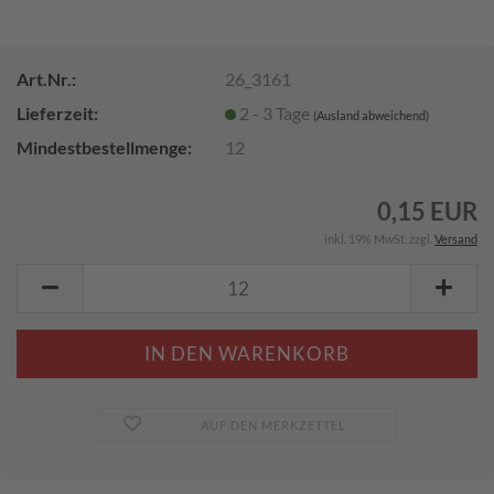
Art.Nr.:
26_3161
Lieferzeit:
2 - 3 Tage
(Ausland abweichend)
Mindestbestellmenge:
12
0,15 EUR
inkl. 19% MwSt. zzgl.
Versand
AUF DEN MERKZETTEL