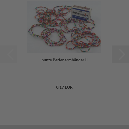
bunte Perlenarmbänder II
0,17 EUR