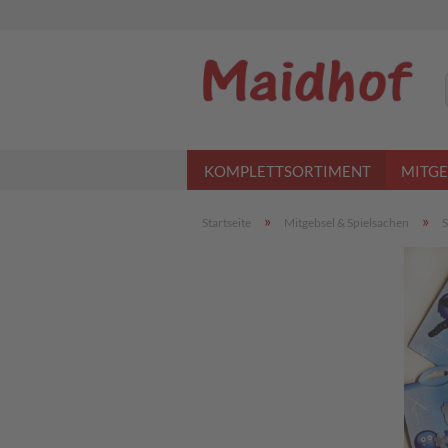
KOMPLETTSORTIMENT
MITGE
»
»
Startseite
Mitgebsel & Spielsachen
S