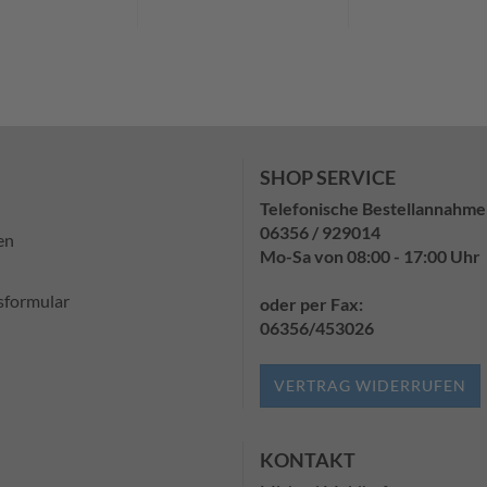
SHOP SERVICE
Telefonische Bestellannahme
06356 / 929014
en
Mo-Sa von 08:00 - 17:00 Uhr
sformular
oder per Fax:
06356/453026
VERTRAG WIDERRUFEN
KONTAKT