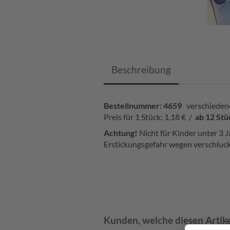
Beschreibung
Bestellnummer: 4659
verschiedene
Preis für 1 Stück: 1,18 € /
ab 12 Stü
Achtung!
Nicht für Kinder unter 3 J
Erstickungsgefahr wegen verschluck
Kunden, welche diesen Artike