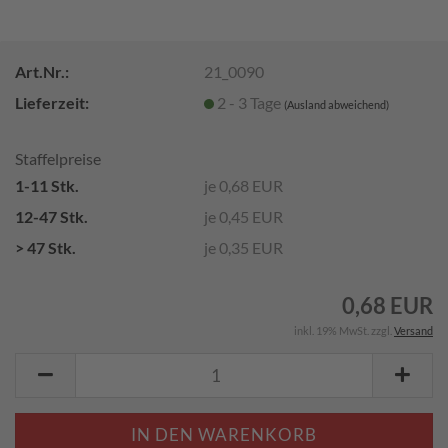
Art.Nr.:
21_0090
Lieferzeit:
2 - 3 Tage
(Ausland abweichend)
Staffelpreise
1-11 Stk.
je 0,68 EUR
12-47 Stk.
je 0,45 EUR
> 47 Stk.
je 0,35 EUR
0,68 EUR
inkl. 19% MwSt. zzgl.
Versand