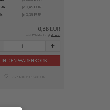
Stk.
je 0,45 EUR
tk.
je 0,35 EUR
0,68 EUR
inkl. 19% MwSt. zzgl.
Versand
AUF DEN MERKZETTEL