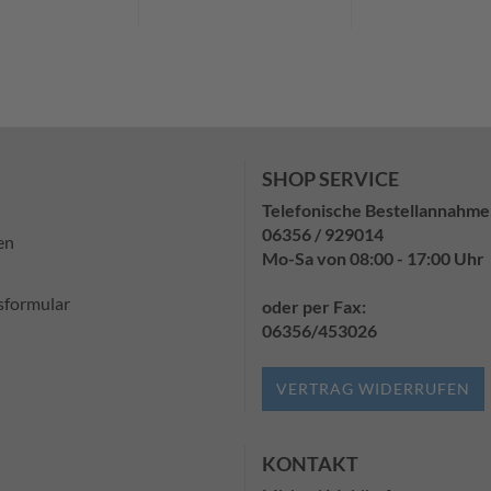
SHOP SERVICE
Telefonische Bestellannahme
06356 / 929014
en
Mo-Sa von 08:00 - 17:00 Uhr
sformular
oder per Fax:
06356/453026
VERTRAG WIDERRUFEN
KONTAKT